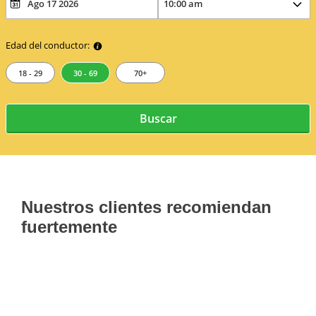
Edad del conductor:
18 - 29
30 - 69
70+
Buscar
Nuestros clientes recomiendan
fuertemente