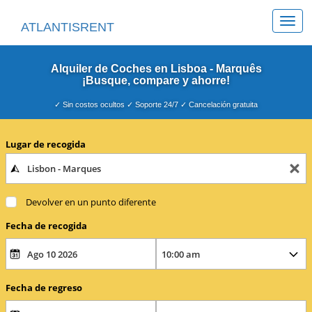
Togg
ATLANTISRENT
navi
Alquiler de Coches en Lisboa - Marquês
¡Busque, compare y ahorre!
✓ Sin costos ocultos ✓ Soporte 24/7 ✓ Cancelación gratuita
Lugar de recogida
Devolver en un punto diferente
Fecha de recogida
Fecha de regreso