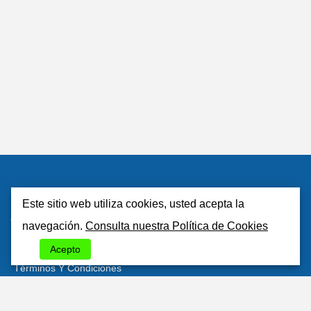
Este sitio web utiliza cookies, usted acepta la
Atlantisrent
navegación.
Consulta nuestra Política de Cookies
Sobre Nosotros
Acepto
Términos Y Condiciones
Política De Privacidad
Politica De Cookies