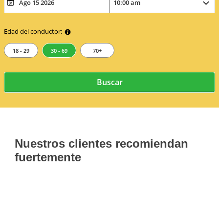
Edad del conductor:
18 - 29
30 - 69
70+
Buscar
Nuestros clientes recomiendan
fuertemente